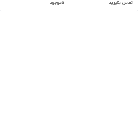
تماس بگیرید
ناموجود
کیلوگرم رنگ سیلور