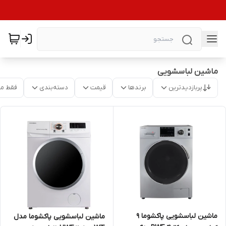
ماشین لباسشویی
پربازدیدترین
برندها
قیمت
دسته‌بندی
فقط م
ماشین لباسشویی پاکشوما 9
ماشین لباسشویی پاکشوما مدل