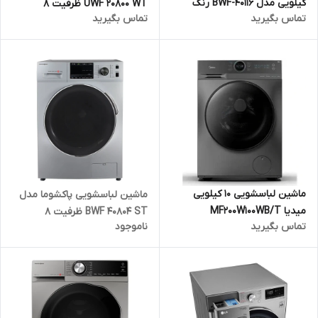
کیلویی مدل BWF-40116 رنگ
UWF 20800 WT ظرفیت 8
تماس بگیرید
تماس بگیرید
سفید
کیلوگرم رنگ سفید
ماشین لباسشویی 10 کیلویی
ماشین لباسشویی پاکشوما مدل
میدیا MF200W100WB/T
BWF 40804 ST ظرفیت 8
تماس بگیرید
ناموجود
کیلوگرم