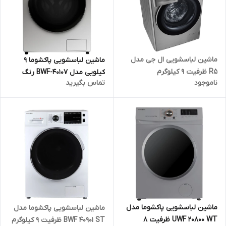
ماشین لباسشویی ال جی مدل
ماشین لباسشویی پاکشوما 9
R5 ظرفیت 9 کیلوگرم
کیلویی مدل BWF-40107 رنگ
ناموجود
تماس بگیرید
سیلور
ماشین لباسشویی پاکشوما مدل
ماشین لباسشویی پاکشوما مدل
UWF 20800 WT ظرفیت 8
BWF 40901 ST ظرفیت 9 کیلوگرم