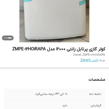
کولر گازی پرتابل زانتی 12000 مدل ZMPE-12HO1RAPA
Zaneti ZMPE-12HO1RAPA
برند:
زانتی Zaneti
مشخصات
دامنه دما
7- الی 43 درجه سانتی‌گراد
گرمایش
دارد