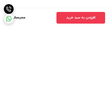
افزودن به سبد خرید
56,800,000
برگشت به بالا
ارسال ویژه
جواز