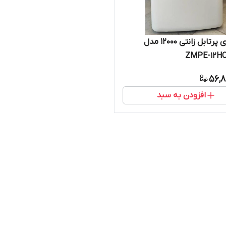
کولر گازی پرتابل زانتی 12000 مدل
ZMPE-12H
56,8
افزودن به سبد