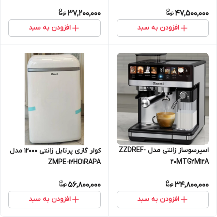
37,200,000
47,500,000
افزودن به سبد
افزودن به سبد
اسپرسوساز زانتی مدل ZZDREF-
کولر گازی پرتابل زانتی 12000 مدل
20MTG2M12A
ZMPE-12HO1RAPA
56,800,000
34,800,000
افزودن به سبد
افزودن به سبد