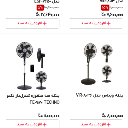
مدل VIR-8013
مدل ESF-7650
18,600,000
9,000,000
5
%
15
%
17,640,000
7,600,000
افزودن به سبد
افزودن به سبد
پنکه ویداس مدل VIR-8036
پنکه سه منظوره کنترل‌دار تکنو
TE-9170 TECHNO
11,000,000
8,000,000
افزودن به سبد
افزودن به سبد