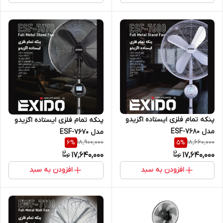
پنکه تمام فلزی ایستاده اگزیدو
پنکه تمام فلزی ایستاده اگزیدو
مدل ESF-7680
مدل ESF-7670
18,900,000
18,660,000
6
%
5
%
17,640,000
17,640,000
افزودن به سبد
افزودن به سبد