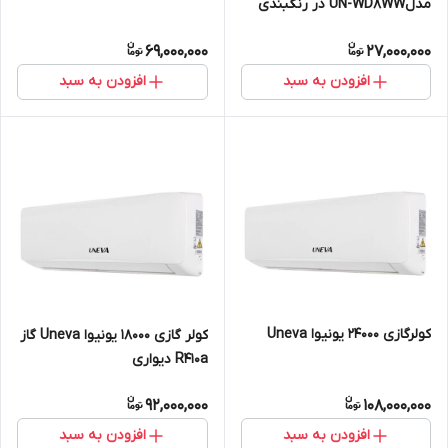
مدلUN-WD8WW در رنگبندی
69,000,000
27,000,000
افزودن به سبد
افزودن به سبد
کولرگازی 24000 یونیوا Uneva
کولر گازی 18000 یونیوا Uneva گاز
R410a دیواری
92,000,000
108,000,000
افزودن به سبد
افزودن به سبد