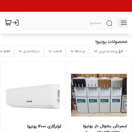
محصولات یونیوا
پربازدیدترین
برندها
قیمت
دسته‌بندی
فقط م
ابسردکن یخچال دار یونیوا
کولرگازی 12000 یونیوا