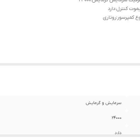
رفیت سرمایش گرمایش
:
24000
موت کنترل
:
دارد
ع کمپرسور
:
روتاری
سرمایش و گرمایش
24000
دارد