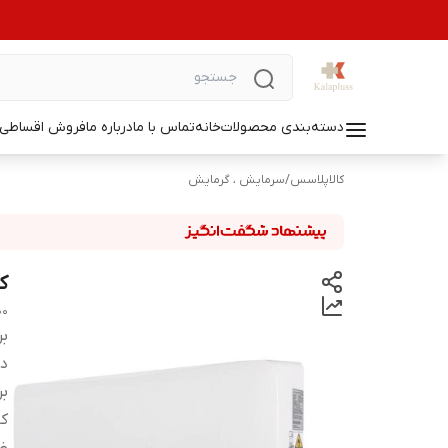
دسته‌بندی محصولات
خانه
تماس با ما
درباره ما
فروش اقساطی ل
کالاپلاسس
/
سرمایش ، گرمایش
کول
00
بر
دس
بر
کا