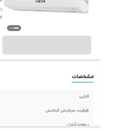
ظ
ری
نو
مشخصات
کارایی
ظرفیت سرمایش گرمایش
ریموت کنترل