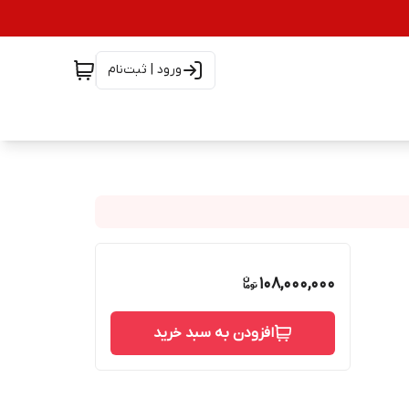
ورود | ثبت‌نام
108,000,000
افزودن به سبد خرید