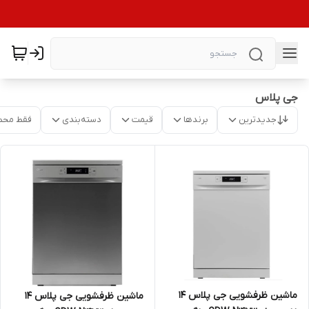
جی پلاس
جدیدترین
برندها
قیمت
دسته‌بندی
فقط محص
ماشین ظرفشویی جی پلاس 14
ماشین ظرفشویی جی پلاس 14