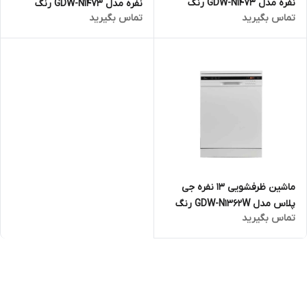
نفره مدل GDW-N1473 رنگ
نفره مدل GDW-N1473 رنگ
تماس بگیرید
تماس بگیرید
سفید
سیلور
ماشین ظرفشویی ۱۳ نفره جی
پلاس مدل GDW-N۱۳۶۲W رنگ
تماس بگیرید
سفید