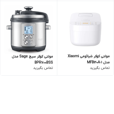
مولتی کوکر شیائومی Xiaomi
مولتی کوکر سیج Sage مدل
مدل MFB120A-1
BPR700BSS
تماس بگیرید
تماس بگیرید