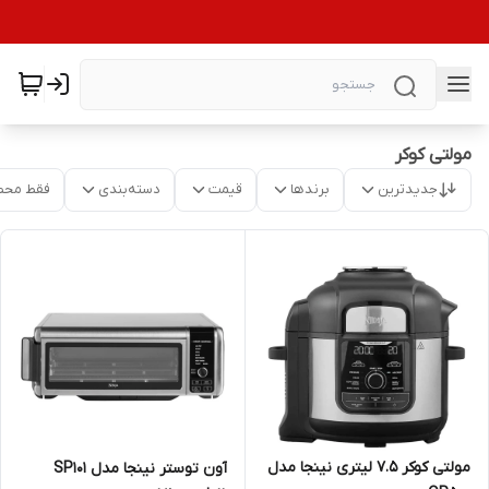
مولتی کوکر
جدیدترین
برندها
قیمت
دسته‌بندی
فقط محص
مولتی کوکر 7.5 لیتری نینجا مدل
آون توستر نینجا مدل SP101