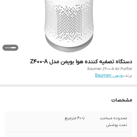
دستگاه تصفیه کننده هوا بویمن مدل Z400-A
Baumen Z400-A Air Purifier
برند:
بویمن Baumen
مشخصات
محدوده مساحت
تا ۴۰ متر‌مربع
تحت پوشش