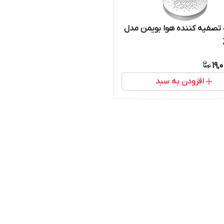
تصفیه کننده هوا بویمن مدل
19,
افزودن به سبد