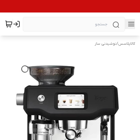
کالاپلاسس
/
نوشیدنی ساز