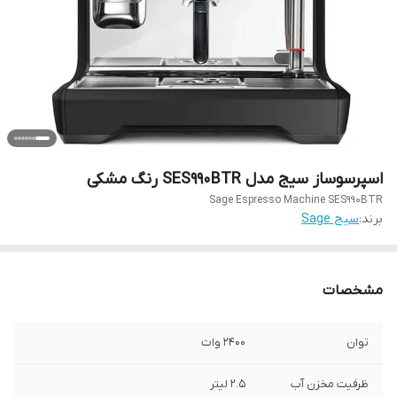
اسپرسوساز سیج مدل SES990BTR رنگ مشکی
Sage Espresso Machine SES990BTR
برند:
سیج Sage
مشخصات
توان
2400 وات
ظرفیت مخزن آب
2.5 لیتر