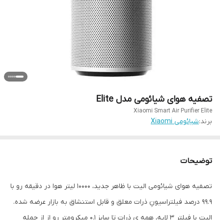
تصفیه هوای شیائومی مدل Elite
Xiaomi Smart Air Purifier Elite
برند:
شیائومی Xiaomi
توضیحات
تصفیه هوای شیائومی الیت با ظاهر جدید، 10000 لیتر هوا در دقیقه رو با
99.9 درصد فیلتراسیونِ ذرات معلق و قابل استنشاق به بازار عرضه شده.
الیت با فیلتر 3 لایه، همه ی ذرات تا سایز 0.1 میکرومتر رو از از جمله