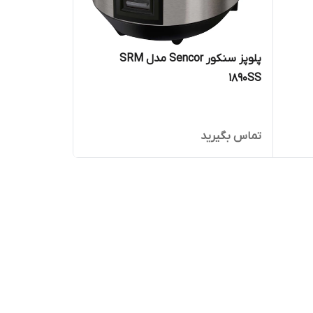
پلوپز سنکور Sencor مدل SRM
1890SS
تماس بگیرید