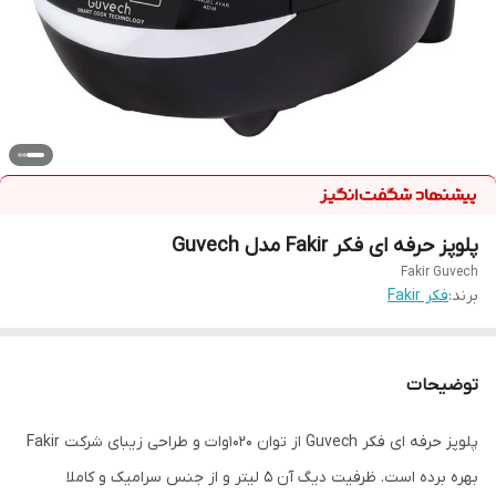
پلوپز حرفه ای فکر Fakir مدل Guvech
Fakir Guvech
برند:
فکر Fakir
توضیحات
پلوپز حرفه ای فکر Guvech از توان 1020وات و طراحی زیبای شرکت Fakir
بهره برده است. ظرفیت دیگ آن 5 لیتر و از جنس سرامیک و کاملا