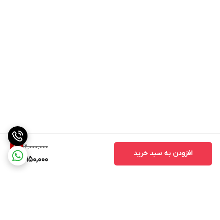
12,000,000
8
%
افزودن به سبد خرید
10,950,000