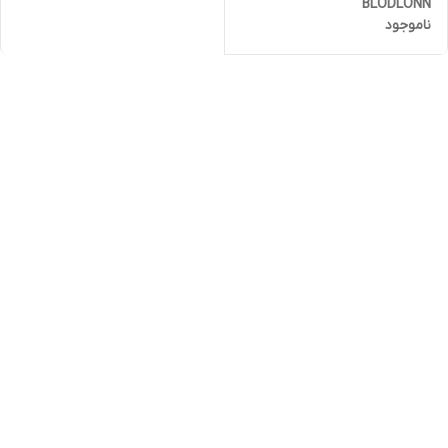
BLODLONN
ناموجود