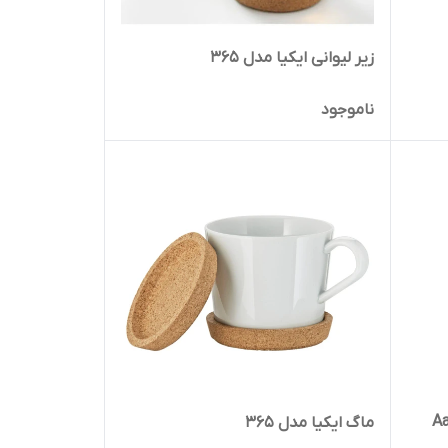
زیر لیوانی ایکیا مدل 365
ناموجود
Aa-183
ماگ ایکیا مدل 365