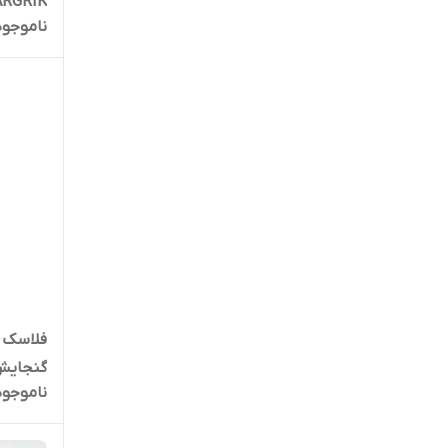
ARGRIK
ناموجود
گنجایش 1 لی
ناموجود