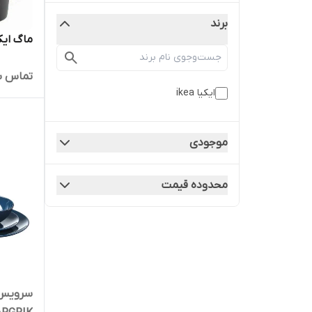
برند
ماگ ایکیا 
تماس ب
ایکیا ikea
موجودی
محدوده قیمت