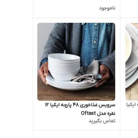
ناموجود
ال 24 پارچه ایکیا
سرویس غذاخوری 48 پارچه ایکیا 12
نفره مدل Oftast
تماس بگیرید