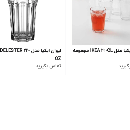
لیوان ایکیا مدل IKEA 31-CL مجموعه
لیوان ایکیا مدل ESTER 22
OZ
گیرید
تماس بگیرید