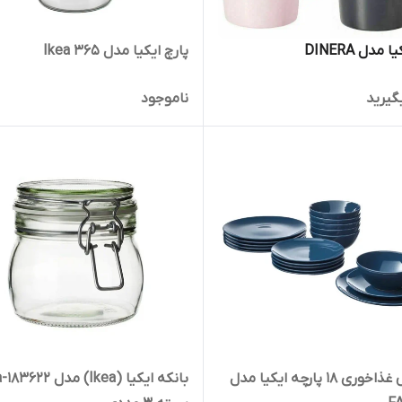
مدل DINERA
پارچ ایکیا مدل Ikea 365
گیرید
ناموجود
سرویس غذاخوری 18 پارچه ایکیا مدل
بانکه ایکیا (Ikea) مدل 622