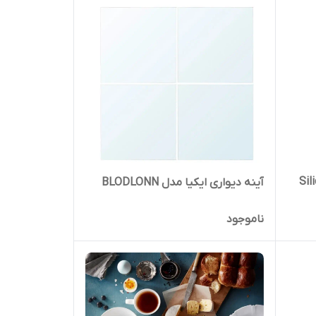
ی مدل Silicone
آینه دیواری ایکیا مدل BLODLONN
ناموجود