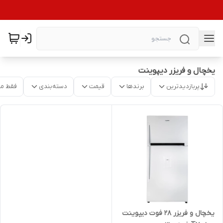
یخچال و فریزر دیپوینت
پربازدیدترین
برندها
قیمت
دسته‌بندی
فقط م
یخچال و فریزر 28 فوت دیپوینت