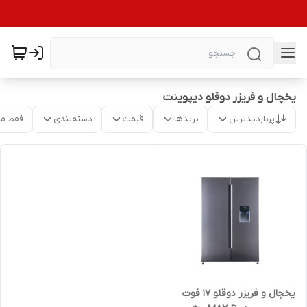
یخچال و فریزر دوقلو دیپوینت
پربازدیدترین
برندها
قیمت
دسته‌بندی
فقط م
یخچال و فریزر دوقلو 17 فوت