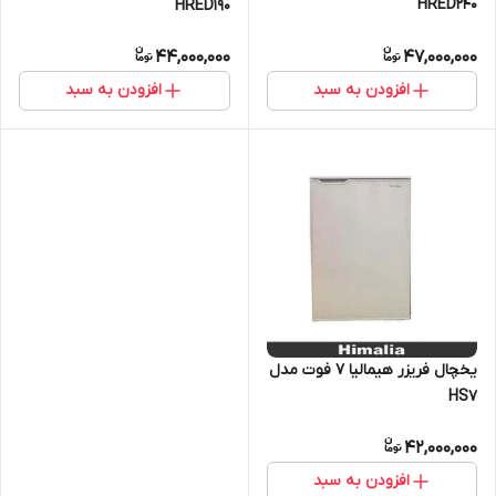
HRED240
HRED190
44,000,000
47,000,000
افزودن به سبد
افزودن به سبد
یخچال فریزر هیمالیا 7 فوت مدل
HS7
42,000,000
افزودن به سبد