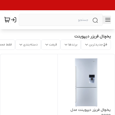
یخچال فریزر دیپوینت
جدیدترین
برندها
قیمت
دسته‌بندی
فقط محص
یخچال فریزر دیپوینت مدل