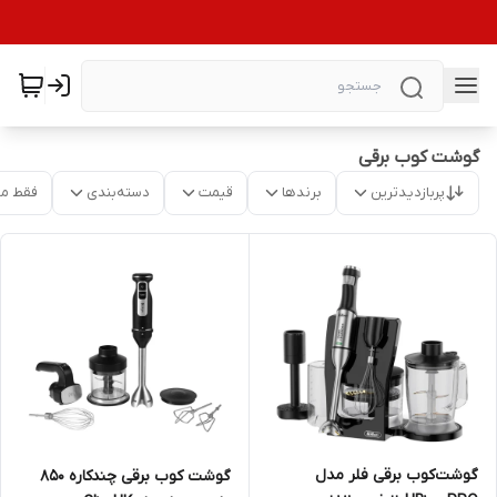
گوشت کوب برقی
پربازدیدترین
برندها
قیمت
دسته‌بندی
فقط م
گوشت‌کوب برقی فلر مدل
گوشت کوب برقی چندکاره 850