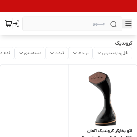
گروندیگ
پربازدیدترین
برندها
قیمت
دسته‌بندی
فقط م
اتو بخارگر گروندیگ آلمان