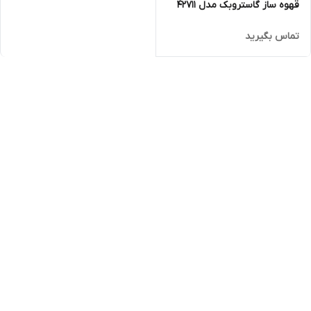
قهوه ساز گاستروبک مدل 42711
تماس بگیرید