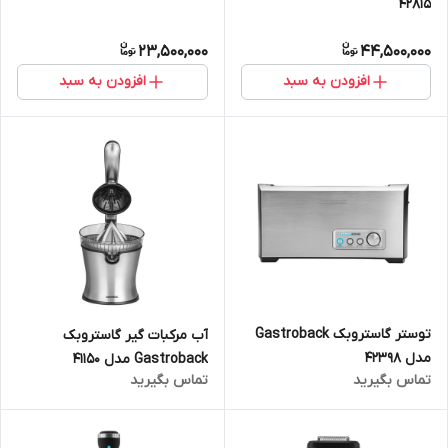
42815
23,500,000
44,500,000
افزودن به سبد
افزودن به سبد
توستر گاستروبک Gastroback
آب مرکبات گیر گاستروبک
مدل 42398
Gastroback مدل 41150
تماس بگیرید
تماس بگیرید