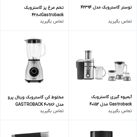
توستر گاستروبک مدل 42394
تخم مرغ پز گاستروبک
42801Gastroback
تماس بگیرید
تماس بگیرید
آبمیوه گیری گاستروبک
مخلوط کن گاستروبک ویتال پرو
Gastroback مدل 40152
مدل GASTROBACK 40986
تماس بگیرید
تماس بگیرید