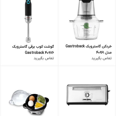
خردکن گاستروبک Gastroback
گوشت کوب برقی گاستروبک
مدل 40961
Gastroback 40976
تماس بگیرید
تماس بگیرید