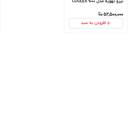
نیرو تهویه مدل COOLEX 9000
52,500,000
افزودن به سبد