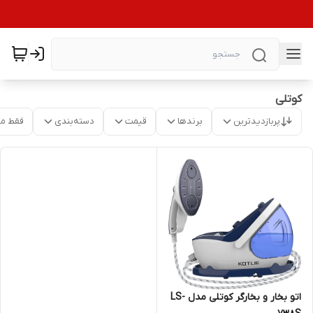
کوتلی
پربازدیدترین
برندها
قیمت
دسته‌بندی
فقط م
اتو بخار و بخارگر کوتلی مدل LS-