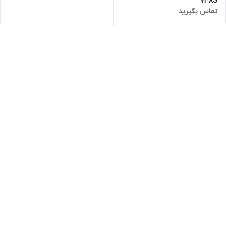
738S
تماس بگیرید