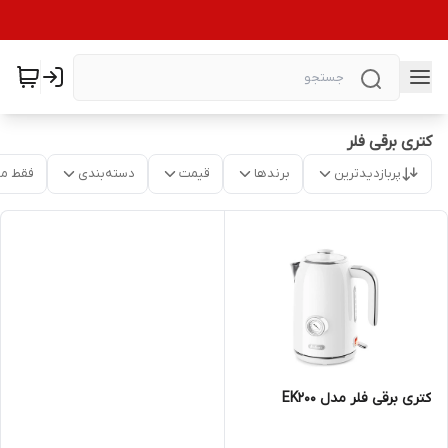
کتری برقی فلر
پربازدیدترین
برندها
قیمت
دسته‌بندی
فقط م
کتری برقی فلر مدل EK200