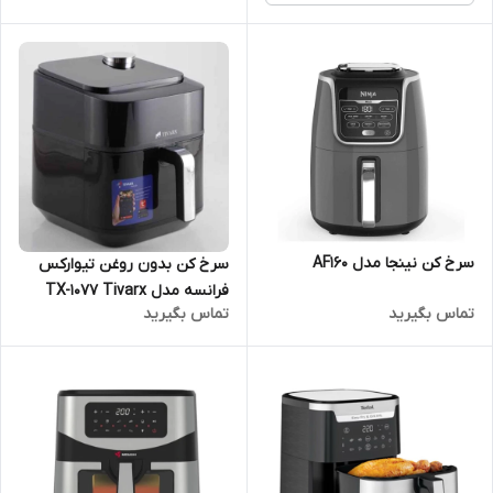
سرخ کن نینجا مدل AF160
سرخ کن بدون روغن تیوارکس
فرانسه مدل TX-1077 Tivarx
تماس بگیرید
تماس بگیرید