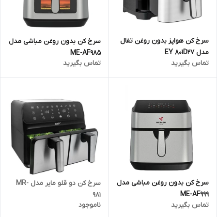
سرخ کن هواپز بدون روغن تفال
سرخ کن بدون روغن مباشی مدل
مدل EY 801D27
ME-AF985
تماس بگیرید
تماس بگیرید
سرخ کن بدون روغن مباشی مدل
سرخ کن دو قلو مایر مدل MR-
ME-AF999
981
تماس بگیرید
ناموجود