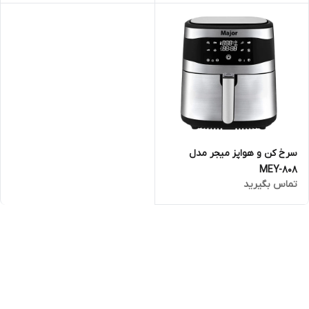
سرخ کن و هواپز میجر مدل
MEY-808
تماس بگیرید