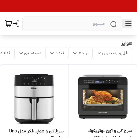
هواپز
پربازدیدترین
برندها
قیمت
دسته‌بندی
فقط م
سرخ کن و آون نوتریکوک
سرخ کن و هواپز فکر مدل Uno