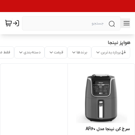
هواپز نینجا
پربازدیدترین
برندها
قیمت
دسته‌بندی
فقط م
سرخ کن نینجا مدل AF160