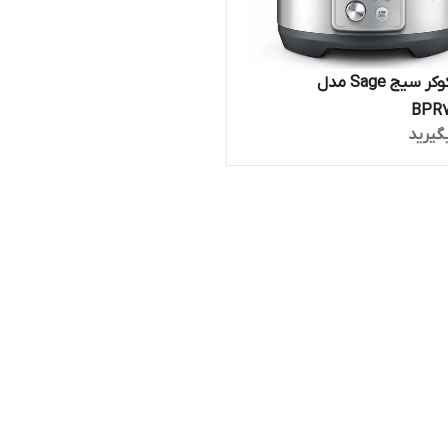
مولتی کوکر سیج Sage مدل
BPR
گیرید