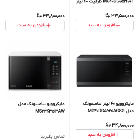
MG40DG5524AT ظرفیت ۴۰ لیتر
43,800,000
33,500,000
افزودن به سبد
افزودن به سبد
مایکروویو 40 لیتر سامسونگ
مایکروویو سامسونگ مدل
مدل MG40DG5525AGSG
MS23K3513AW
34,800,000
افزودن به سبد
تماس بگیرید