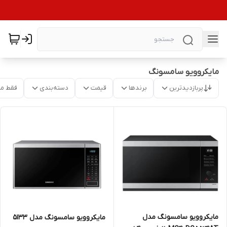
مایکروویو سامسونگ
پربازدیدترین
برندها
قیمت
دسته‌بندی
فقط م
مایکروویو سامسونگ مدل
مایکروویو سامسونگ مدل 5133