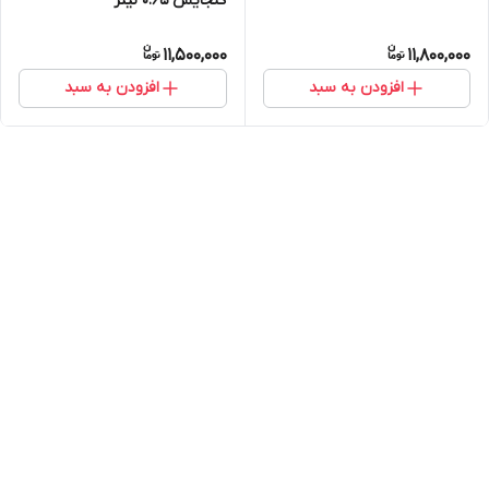
گنجایش 0.65 لیتر
11,500,000
11,800,000
افزودن به سبد
افزودن به سبد