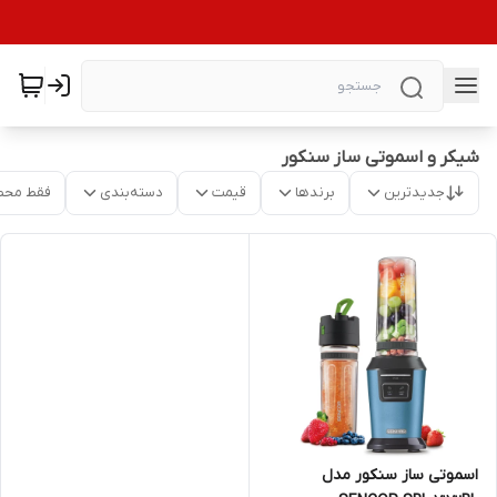
شیکر و اسموتی ساز سنکور
جدیدترین
برندها
قیمت
دسته‌بندی
فقط محص
اسموتی ساز سنکور مدل