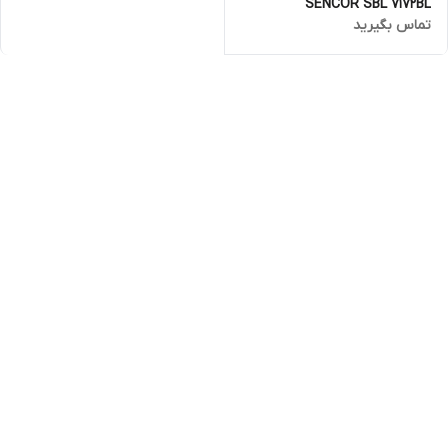
SENCOR SBL 7172BL
تماس بگیرید