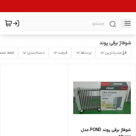
شوفاژ برقی پوند
جدیدترین
برندها
قیمت
دسته‌بندی
فقط محص
شوفاژ برقی پوند POND مدل