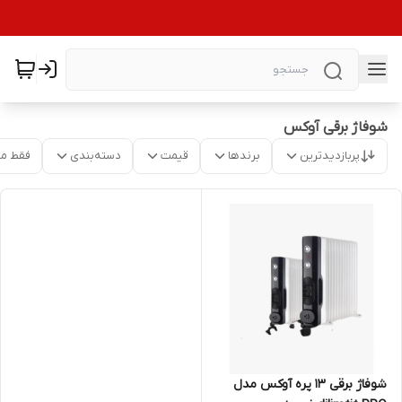
شوفاژ برقی آوکس
پربازدیدترین
برندها
قیمت
دسته‌بندی
فقط م
شوفاژ برقی 13 پره آوکس مدل