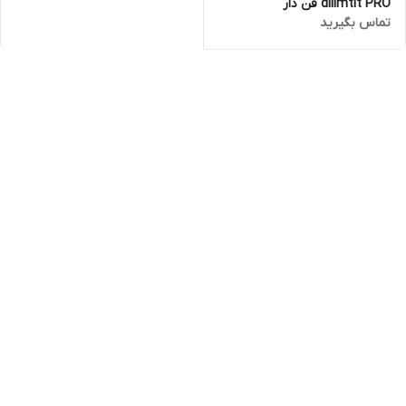
dilimtit PRO فن دار
تماس بگیرید