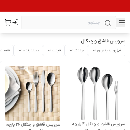
سرویس قاشق و چنگال
پربازدیدترین
برندها
قیمت
دسته‌بندی
فقط م
سرویس قاشق و چنگال 4 پارچه
سرویس قاشق و چنگال 24 پارچه