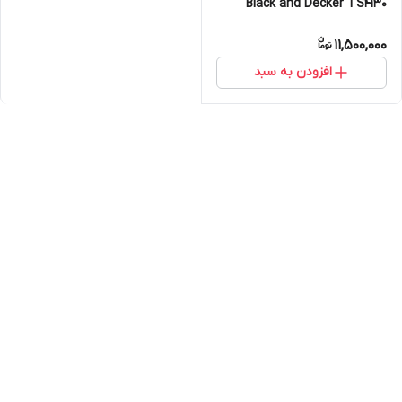
Black and Decker TS4130
11,500,000
افزودن به سبد