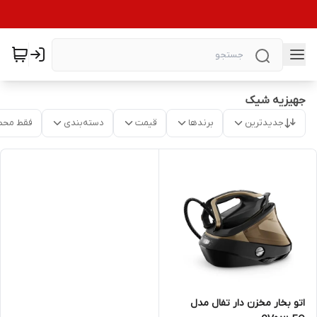
جهیزیه شیک
جدیدترین
برندها
قیمت
دسته‌بندی
فقط محص
اتو بخار مخزن دار تفال مدل