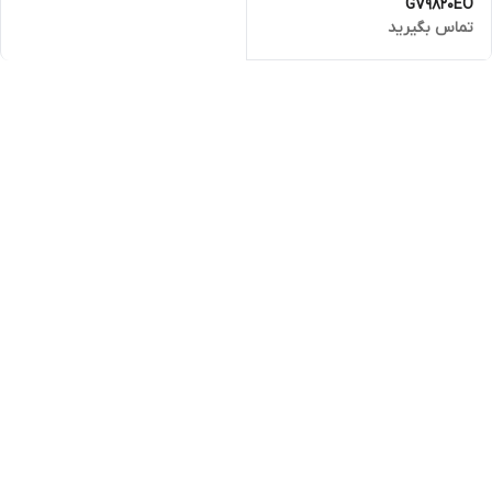
GV9820EO
تماس بگیرید