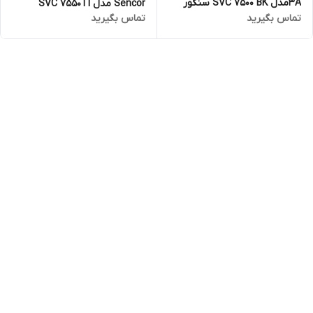
3Aمدل SVC 7500 BK سنکور
Sencor مدل SVC 7550TI
تماس بگیرید
تماس بگیرید