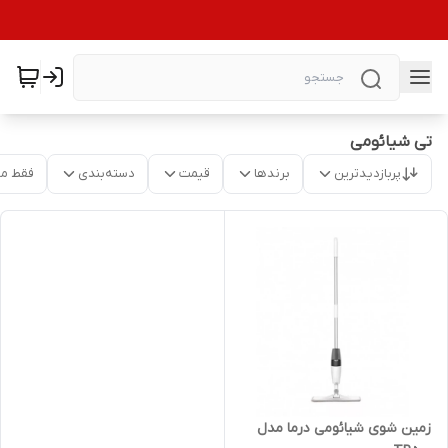
تی شیائومی
پربازدیدترین
برندها
قیمت
دسته‌بندی
فقط م
زمین شوی شیائومی درما مدل