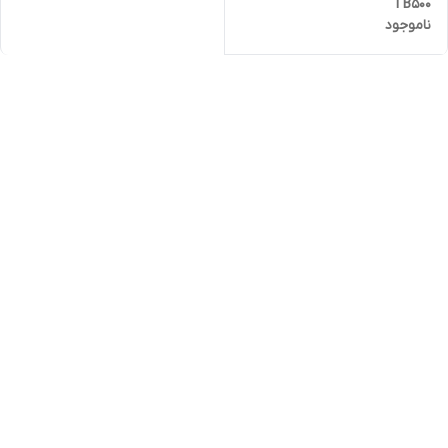
TB500
ناموجود