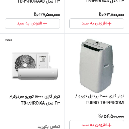
T3 مدل TB-12HRO1XA
T3 مدل TB-30HO1RAAB
127,500,000
63,800,000
افزودن به سبد
افزودن به سبد
کولر گازی ۱۲۰۰۰ پرتابل توربو /
کولر گازی 18000 توربو سردوگرم
TURBO TB-12PRODM1
T3 مدل TB-18HRO1XA
54,500,000
افزودن به سبد
تماس بگیرید