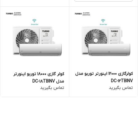
کولرگازی 12000 اینورتر توربو مدل
کولر گازی 18000 توربو اینورتر
DC-12TBINV
مدل DC-18TBINV
تماس بگیرید
تماس بگیرید