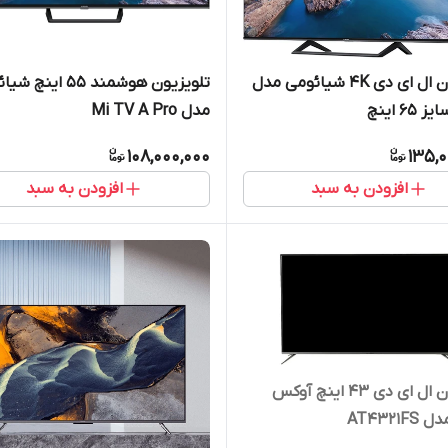
تلویزیون ال ای دی 4K شیائومی مدل
تلویزیون هوشمند 55 این
مدل Mi TV A Pro
108,000,000
135,0
افزودن به سبد
افزودن به سبد
تلویزیون ال ای دی 43 اینچ آوکس