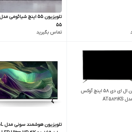
55
تماس بگیرید
تلویزیون ال ای دی 58 اینچ آوکس
تلویزیون 