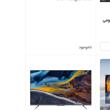
چ شیائومی
ناموجود