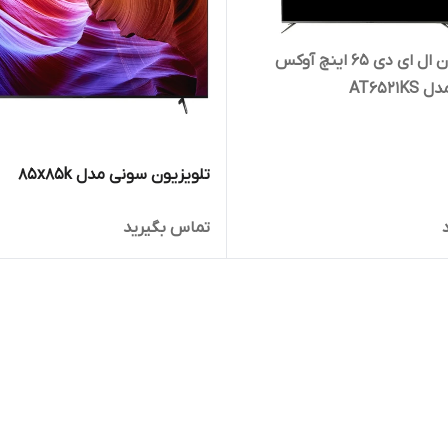
تلویزیون ال ای دی 65 اینچ آوکس
تلویزیون سونی مدل 85x85k
تماس بگیرید