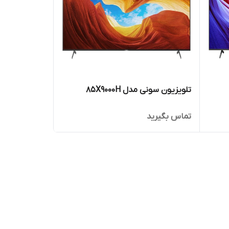
تلویزیون سونی مدل 85X9000H
تماس بگیرید