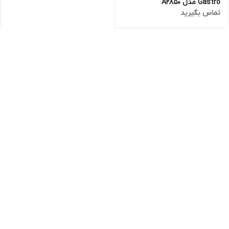
Gastro مدل A2850
تماس بگیرید