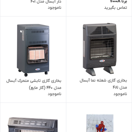
برنا 7000A
دار آبسال مدل 401
تماس بگیرید
ناموجود
بخاری گازی شعله نما آبسال
بخاری گازی تابشی متحرک آبسال
مدل 481
مدل 440 (گاز مایع)
ناموجود
ناموجود