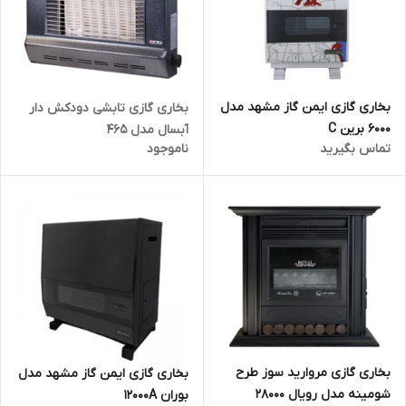
بخاری گازی ایمن گاز مشهد مدل
بخاری گازی تابشی دودکش دار
6000 برین C
آبسال مدل 465
تماس بگیرید
ناموجود
بخاری گازی مروارید سوز طرح
بخاری گازی ایمن گاز مشهد مدل
شومینه مدل رویال 28000
بوران 12000A