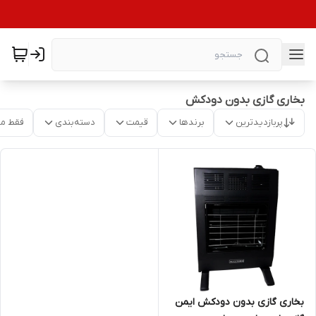
بخاری گازی بدون دودکش
پربازدیدترین
برندها
قیمت
دسته‌بندی
فقط م
بخاری گازی بدون دودکش ایمن