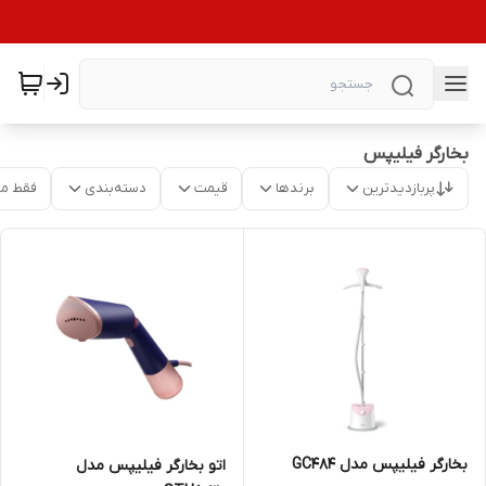
بخارگر فیلیپس
پربازدیدترین
برندها
قیمت
دسته‌بندی
فقط م
بخارگر فیلیپس مدل GC484
اتو بخارگر فیلیپس مدل