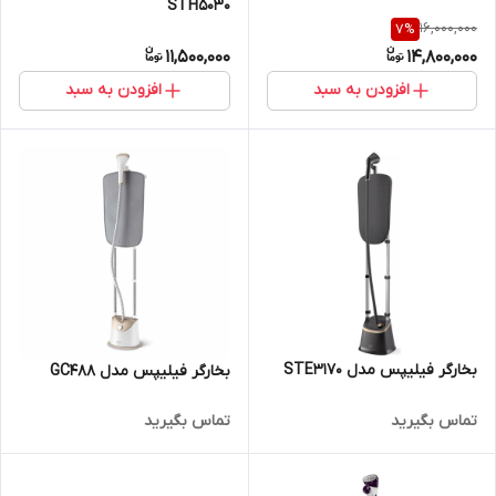
STH5030
16,000,000
7
%
11,500,000
14,800,000
افزودن به سبد
افزودن به سبد
بخارگر فیلیپس مدل STE3170
بخارگر فیلیپس مدل GC488
تماس بگیرید
تماس بگیرید