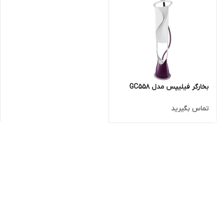
بخارگر فیلیپس مدل GC558
تماس بگیرید