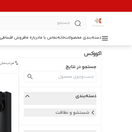
دسته‌بندی محصولات
خانه
تماس با ما
درباره ما
فروش اقساطی ل
اکووکس
مرتب‌سازی
جستجو در نتایج
دسته‌بندی
شستشو و نظافت