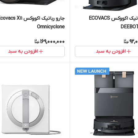
جارو رباتیک اکووکس ECOVACS
جارو رباتیک اکووکس ovacs X11
Omnicyclone
DEEBOT
169,000,000
92,
افزودن به سبد
افزودن به سبد