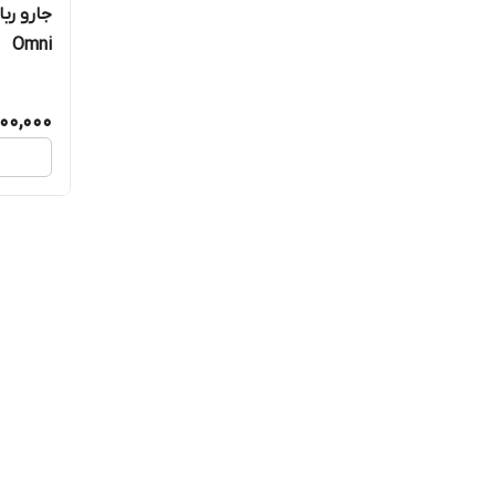
Omni
500,000