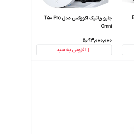
Ec
جارو رباتیک اکووکس مدل T50 Pro
Omni
93,000,000
افزودن به سبد