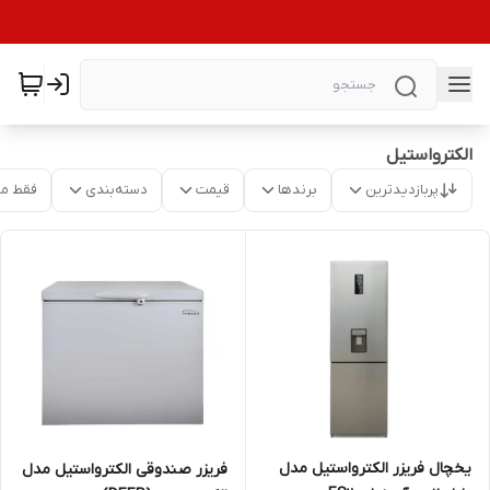
الکترواستیل
پربازدیدترین
برندها
قیمت
دسته‌بندی
فقط م
یخچال فریزر الکترواستیل مدل
فریزر صندوقی الکترواستیل مدل