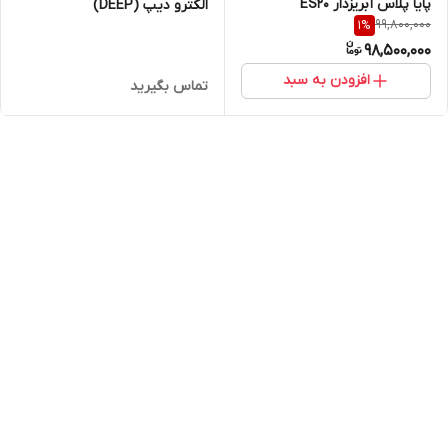
پایا پلاس آبریزدار ES20
الکترو دیپ (DEEP)
99,800,000
1
%
98,500,000
افزودن به سبد
تماس بگیرید