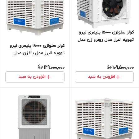
کولر سلولزی 15000 پلیمری نیرو
تهویه البرز مدل روبرو زن مدل
کولر سلولزی 18000 پلیمری نیرو
NTAC3/150F
تهویه البرز مدل بالا زن مدل
NTAC9/180U
129,000,000
109,500,000
افزودن به سبد
افزودن به سبد