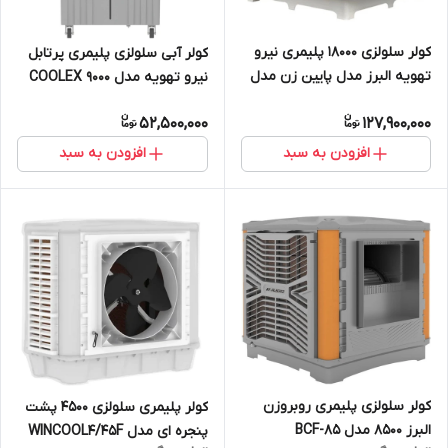
کولر سلولزی 18000 پلیمری نیرو
کولر آبی سلولزی پلیمری پرتابل
تهویه البرز مدل پایین زن مدل
نیرو تهویه مدل COOLEX 9000
NTAC9/180D
52,500,000
127,900,000
افزودن به سبد
افزودن به سبد
کولر سلولزی پلیمری روبروزن
کولر پلیمری سلولزی ۴۵۰۰ پشت
البرز 8500 مدل BCF-85
پنجره ای مدل WINCOOL4/45F