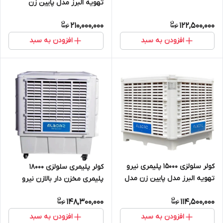
تهویه البرز مدل پایین زن
TYPHOON6/300D
210,000,000
122,500,000
افزودن به سبد
افزودن به سبد
کولر سلولزی 15000 پلیمری نیرو
کولر پلیمری سلولزی 18000
تهویه البرز مدل پایین زن مدل
پلیمری مخزن دار بالازن نیرو
NTAC3/150D
تهویه البرز مدل NTAC9/180UT
148,300,000
114,500,000
افزودن به سبد
افزودن به سبد