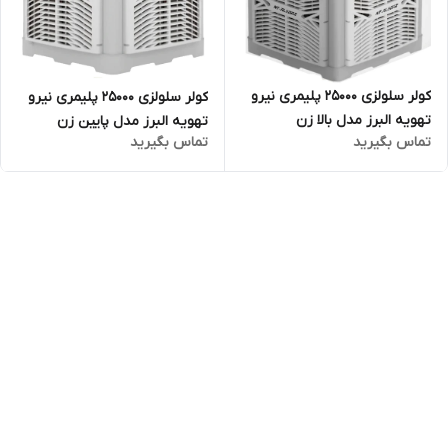
کولر سلولزی 25000 پلیمری نیرو
کولر سلولزی 25000 پلیمری نیرو
تهویه البرز مدل بالا زن
تهویه البرز مدل پایین زن
تماس بگیرید
تماس بگیرید
TYPHOON6/250U
TYPHOON6/250D