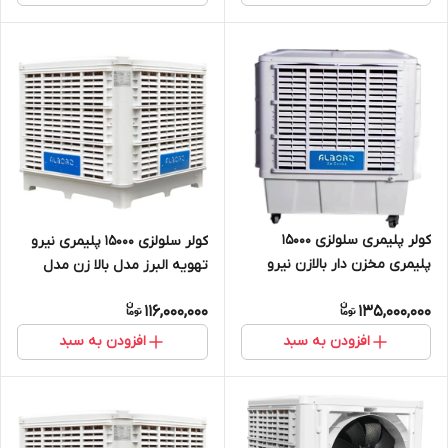
کولر پلیمری سلولزی 15000
کولر سلولزی 15000 پلیمری نیرو
پلیمری مخزن دار بالازن نیرو
تهویه البرز مدل بالا زن مدل
تهویه البرز مدل NTAC3/150UT
NTAC3/150U
116,000,000
135,000,000
افزودن به سبد
افزودن به سبد