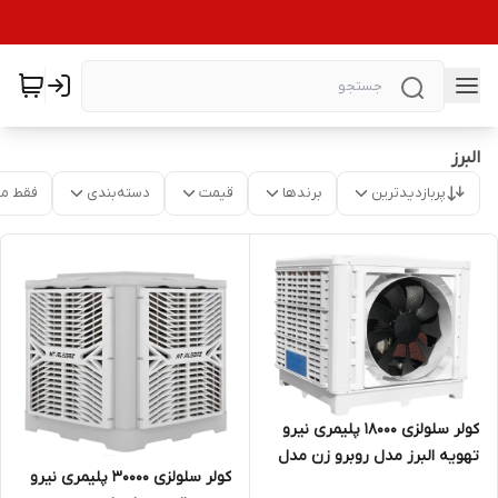
البرز
پربازدیدترین
برندها
قیمت
دسته‌بندی
فقط م
کولر سلولزی 18000 پلیمری نیرو
تهویه البرز مدل روبرو زن مدل
کولر سلولزی 30000 پلیمری نیرو
NTAC9/180F