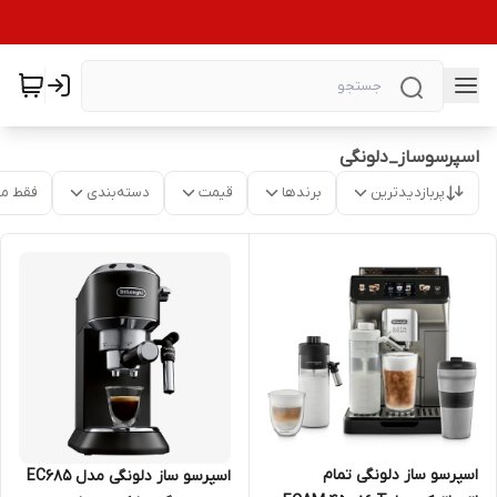
اسپرسوساز_دلونگی
پربازدیدترین
برندها
قیمت
دسته‌بندی
فقط م
اسپرسو ساز دلونگی تمام
اسپرسو ساز دلونگی مدل EC685