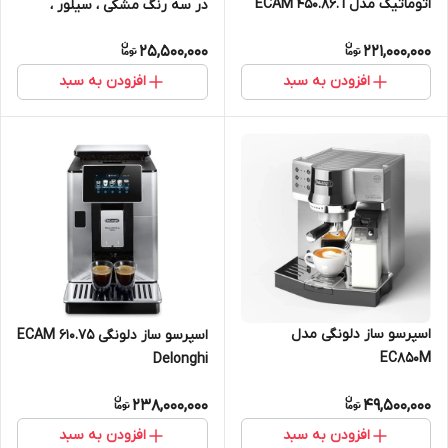
اتوماتیک مدلECAM 450.86.T
در سه رنگ مشکی ، سیلور ،
سفید
25,500,000
221,000,000
افزودن به سبد
افزودن به سبد
اسپرسو ساز دلونگی مدل
اسپرسو ساز دلونگی ECAM 610.75
EC850M
Delonghi
238,000,000
49,500,000
افزودن به سبد
افزودن به سبد