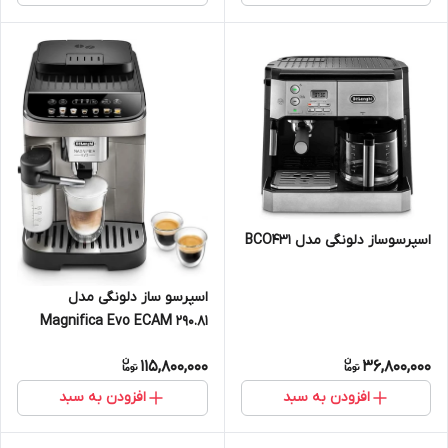
اسپرسوساز دلونگی مدل BCO431
اسپرسو ساز دلونگی مدل
Magnifica Evo ECAM 290.81
115,800,000
36,800,000
افزودن به سبد
افزودن به سبد